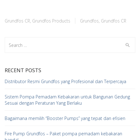
Grundfos CR
,
Grundfos Products
Grundfos
,
Grundfos CR
Search
for:
RECENT POSTS
Distributor Resmi Grundfos yang Profesional dan Terpercaya
Sistem Pompa Pemadam Kebakaran untuk Bangunan Gedung
Sesuai dengan Peraturan Yang Berlaku
Bagaimana memilih “Booster Pumps” yang tepat dan efisien
Fire Pump Grundfos – Paket pompa pemadam kebakaran
handal