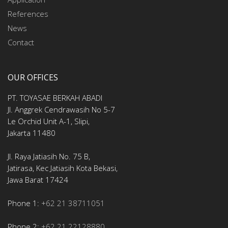
References
News
Contact
OUR OFFICES
PT. TOYASAE BERKAH ABADI
Jl. Anggrek Cendrawasih No 5-7
Le Orchid Unit A-1, Slipi,
Jakarta 11480
Jl. Raya Jatiasih No. 75 B,
Jatirasa, Kec Jatiasih Kota Bekasi,
Jawa Barat 17424
Phone 1:
+62 21 38711051
Phone 2:
+62 21 22128880