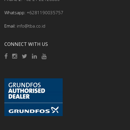
Whatsapp:
+6281190035757
Email:
info@tba.co.id
CONNECT WITH US