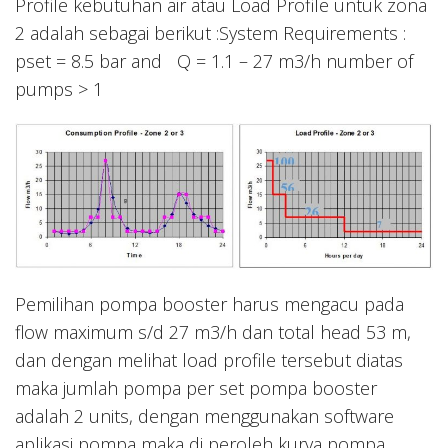
Profile kebutuhan air atau Load Profile untuk zona
2 adalah sebagai berikut :System Requirements :
pset = 8.5 bar and Q = 1.1 – 27 m3/h number of
pumps > 1
Pemilihan pompa booster harus mengacu pada
flow maximum s/d 27 m3/h dan total head 53 m,
dan dengan melihat load profile tersebut diatas
maka jumlah pompa per set pompa booster
adalah 2 units, dengan menggunakan software
aplikasi pompa maka di peroleh kurva pompa