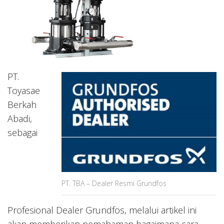
PT.
Toyasae
Berkah
Abadi,
sebagai
PT. TBA – Dealer Resmi Grundfos
Profesional Dealer Grundfos, melalui artikel ini