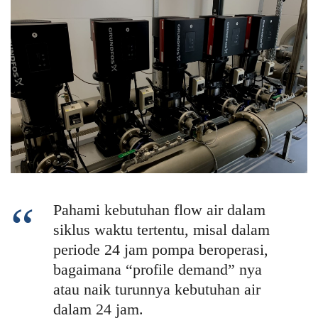
Pahami kebutuhan flow air dalam
siklus waktu tertentu, misal dalam
periode 24 jam pompa beroperasi,
bagaimana “profile demand” nya
atau naik turunnya kebutuhan air
dalam 24 jam.