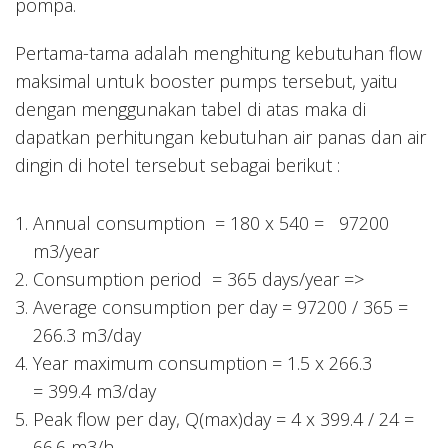
pompa.
Pertama-tama adalah menghitung kebutuhan flow
maksimal untuk booster pumps tersebut, yaitu
dengan menggunakan tabel di atas maka di
dapatkan perhitungan kebutuhan air panas dan air
dingin di hotel tersebut sebagai berikut :
Annual consumption = 180 x 540 = 97200
m3/year
Consumption period = 365 days/year =>
Average consumption per day = 97200 / 365 =
266.3 m3/day
Year maximum consumption = 1.5 x 266.3
= 399.4 m3/day
Peak flow per day, Q(max)day = 4 x 399.4 / 24 =
66.6 m3/h