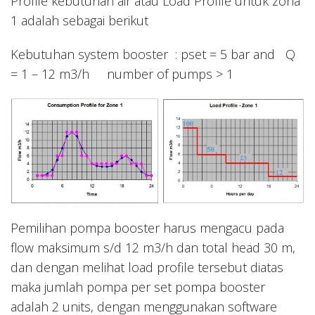
Profile kebutuhan air atau Load Profile untuk zona
1 adalah sebagai berikut
Kebutuhan system booster : pset = 5 bar and Q
= 1 – 12 m3/h number of pumps > 1
Pemilihan pompa booster harus mengacu pada
flow maksimum s/d 12 m3/h dan total head 30 m,
dan dengan melihat load profile tersebut diatas
maka jumlah pompa per set pompa booster
adalah 2 units, dengan menggunakan software