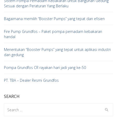
Sistem Pompa Pemadam Kebakaran untuk Bangunan Gedung
Sesuai dengan Peraturan Yang Berlaku
Bagaimana memilih “Booster Pumps” yang tepat dan efisien
Fire Pump Grundfos – Paket pompa pemadam kebakaran
handal
Menentukan “Booster Pumps” yang tepat untuk aplikasi industri
dan gedung
Pompa Grundfos CR rayakan hari jadi yang ke-50
PT. TBA – Dealer Resmi Grundfos
SEARCH
Search
for: