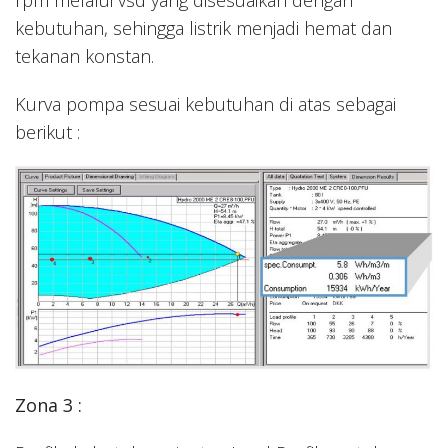
rpm melalui vsd yang disesuaikan dengan
kebutuhan, sehingga listrik menjadi hemat dan
tekanan konstan.
Kurva pompa sesuai kebutuhan di atas sebagai
berikut :
Zona 3 :