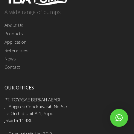
A wide range of pumps.
About Us
Products
Application
References
News
Contact
OUR OFFICES
PT. TOYASAE BERKAH ABADI
Jl. Anggrek Cendrawasih No 5-7
Le Orchid Unit A-1, Slipi,
Jakarta 11480