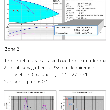
Zona 2 :
Profile kebutuhan air atau Load Profile untuk zona
2 adalah sebagai berikut :System Requirements :
pset = 7.3 bar and Q = 1.1 – 27 m3/h,
Number of pumps > 1